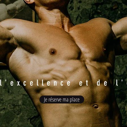
 l'excellence et de l
Je réserve ma place