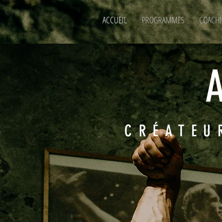
ACCUEIL
PROGRAMMES
COACHI
CRÉATEU