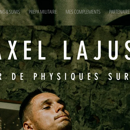
NG & SUIVIS
PREPA MILITAIRE
MES COMPLEMENTS
PARTENAIRE
AXEL LAJU
R DE PHYSIQUES SU