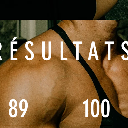
RÉSULTAT
89
100