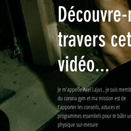
Découvre-
travers ce
vidéo...
Je m'appelle Axel Lajus , je suis mem
du corona gym et ma mission est de
t'apporter les conseils, astuces et
programmes essentiels pour te bâtir u
physique sur-mesure